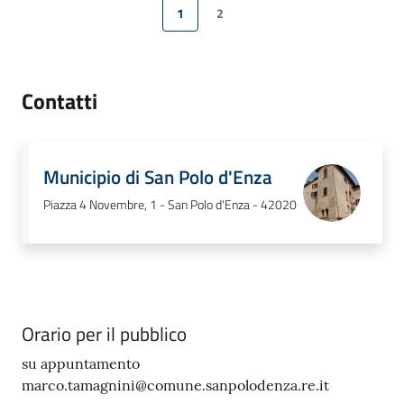
1
2
Pagina precedente
Pagina
Pagina
Pagina successiva
Contatti
Municipio di San Polo d'Enza
Piazza 4 Novembre, 1 - San Polo d'Enza - 42020
Orario per il pubblico
su appuntamento
marco.tamagnini@comune.sanpolodenza.re.it