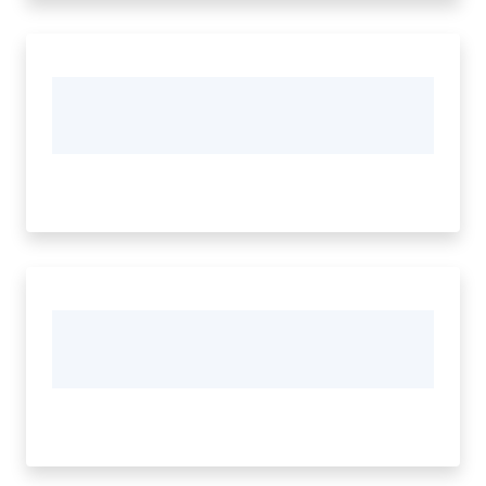
Seguici
su