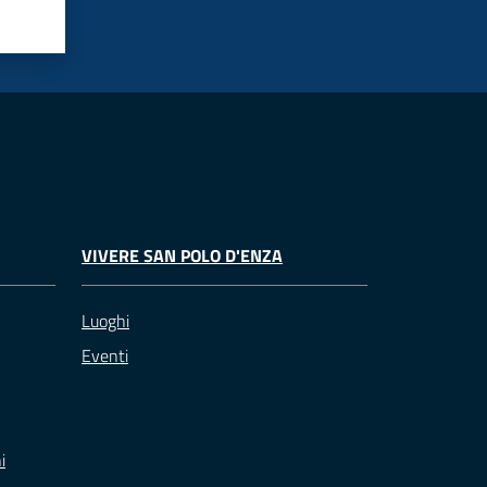
VIVERE SAN POLO D'ENZA
Luoghi
Eventi
i