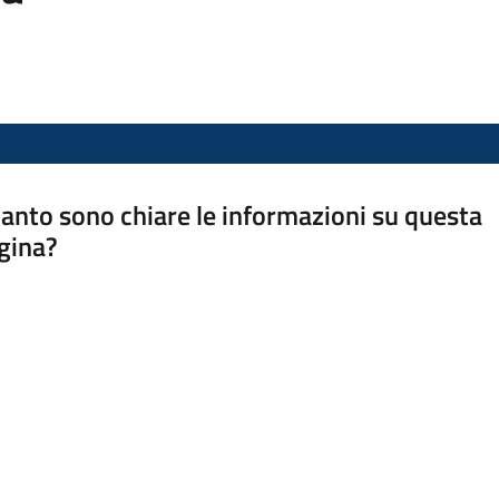
anto sono chiare le informazioni su questa
gina?
a da 1 a 5 stelle