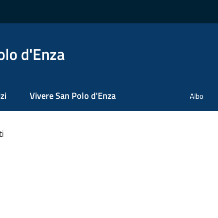
olo d'Enza
zi
Vivere San Polo d'Enza
Albo
ti