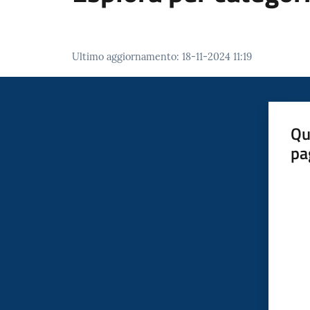
Ultimo aggiornamento
:
18-11-2024 11:19
Qu
pa
Valut