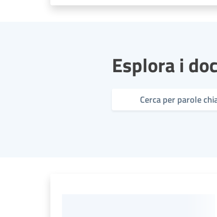
Esplora i do