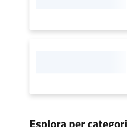
Esplora per categor