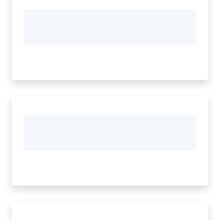
Menu selezionato
Seguici
su