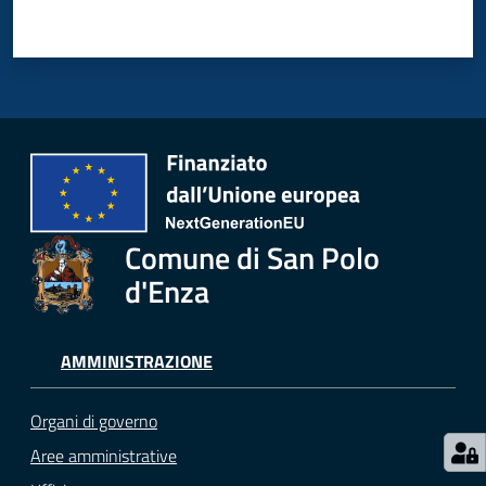
Menu selezionato
Seguici
su
Comune di San Polo
d'Enza
AMMINISTRAZIONE
Organi di governo
Aree amministrative