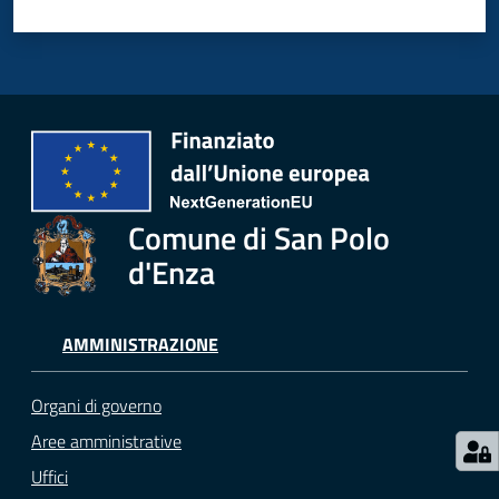
Menu selezionato
Seguici
su
Comune di San Polo
d'Enza
AMMINISTRAZIONE
Organi di governo
Aree amministrative
Uffici