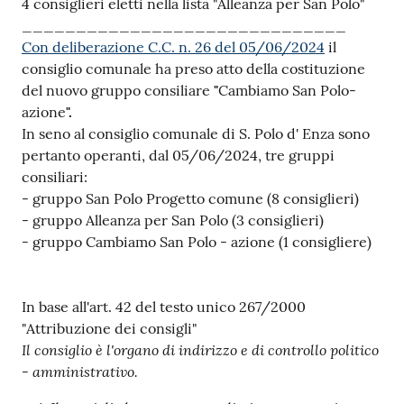
4 consiglieri eletti nella lista "Alleanza per San Polo"
______________________________
Con deliberazione C.C. n. 26 del 05/06/2024
il
consiglio comunale ha preso atto della costituzione
Seguici
del nuovo gruppo consiliare
"
Cambiamo San Polo-
su
azione
".
In seno al consiglio comunale
di S. Polo d' Enza sono
pertanto operanti, dal 05/06/2024, tre gruppi
consiliari:
- gruppo San Polo Progetto comune (8 consiglieri)
- gruppo Alleanza per San Polo (3 consiglieri)
- gruppo Cambiamo San Polo - azione (1 consigliere)
In base all'art. 42 del testo unico 267/2000
"Attribuzione dei consigli"
Il consiglio è l'organo di indirizzo e di controllo politico
- amministrativo.