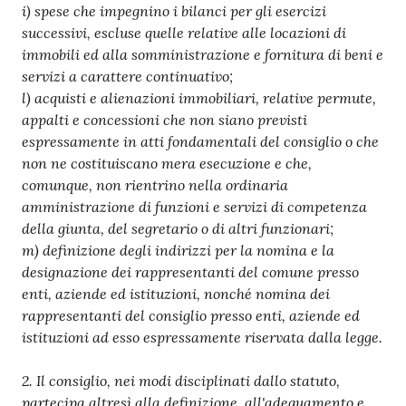
i) spese che impegnino i bilanci per gli esercizi
successivi, escluse quelle relative alle locazioni di
immobili ed alla somministrazione e fornitura di beni e
servizi a carattere continuativo;
l) acquisti e alienazioni immobiliari, relative permute,
appalti e concessioni che non siano previsti
espressamente in atti fondamentali del consiglio o che
non ne costituiscano mera esecuzione e che,
comunque, non rientrino nella ordinaria
amministrazione di funzioni e servizi di competenza
della giunta, del segretario o di altri funzionari;
m) definizione degli indirizzi per la nomina e la
designazione dei rappresentanti del comune presso
enti, aziende ed istituzioni, nonché nomina dei
rappresentanti del consiglio presso enti, aziende ed
istituzioni ad esso espressamente riservata dalla legge.
2. Il consiglio, nei modi disciplinati dallo statuto,
partecipa altresì alla definizione, all'adeguamento e