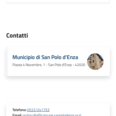
Contatti
Municipio di San Polo d'Enza
Piazza 4 Novembre, 1 - San Polo d'Enza - 42020
Telefono
:
0522/241753
Email
:
protocollo@comune.sanpolodenza.re.it;