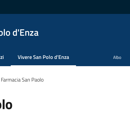
olo d'Enza
zi
Vivere San Polo d'Enza
Albo
Menu selezionato
Farmacia San Paolo
lo