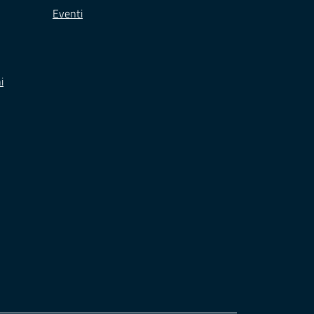
Eventi
i