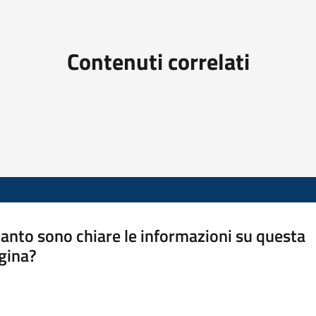
Contenuti correlati
anto sono chiare le informazioni su questa
gina?
a da 1 a 5 stelle