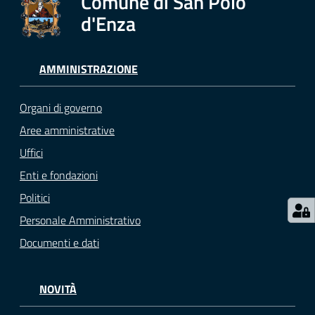
Comune di San Polo
d'Enza
Seguici
AMMINISTRAZIONE
su
Organi di governo
Aree amministrative
Uffici
Enti e fondazioni
Politici
Personale Amministrativo
Documenti e dati
NOVITÀ