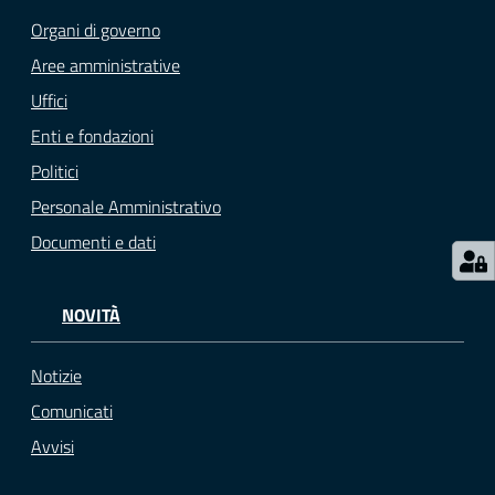
Organi di governo
Aree amministrative
Seguici
Uffici
su
Enti e fondazioni
Politici
Personale Amministrativo
Documenti e dati
NOVITÀ
Notizie
Comunicati
Avvisi