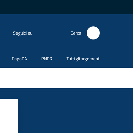
Seguici su
Cerca
PagoPA
PNRR
Tutti gli argomenti