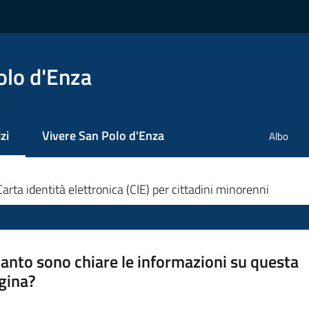
olo d'Enza
zi
Vivere San Polo d'Enza
Albo
 selezionato
Carta identità elettronica (CIE) per cittadini minorenni
anto sono chiare le informazioni su questa
gina?
a da 1 a 5 stelle