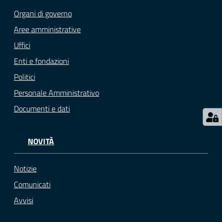
Organi di governo
Aree amministrative
Seguici
Uffici
su
Enti e fondazioni
Politici
Personale Amministrativo
Documenti e dati
NOVITÀ
Notizie
Comunicati
Avvisi