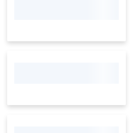
Menu selezionato
Seguici
su