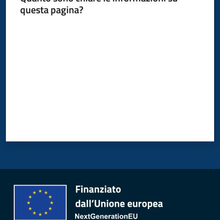
questa pagina?
Valuta da 1 a 5 stelle