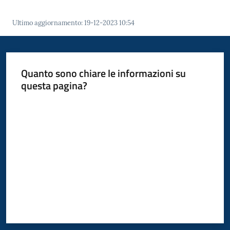
Menu selezionato
Ultimo aggiornamento
:
19-12-2023 10:54
Seguici
su
Quanto sono chiare le informazioni su
questa pagina?
Valuta da 1 a 5 stelle