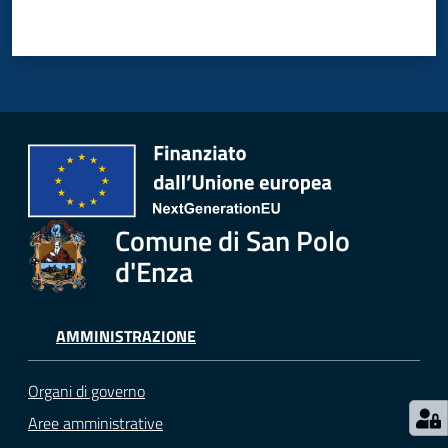
Menu selezionato
Seguici
su
Comune di San Polo
d'Enza
AMMINISTRAZIONE
Organi di governo
Aree amministrative