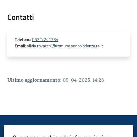
Contatti
Telefono
:
0522/241734
Email
:
silvia.rovacchi@comune.sanpolodenza.re.it
Ultimo aggiornamento
:
09-04-2025, 14:28