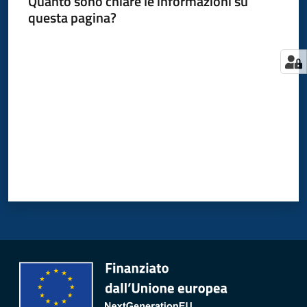
Quanto sono chiare le informazioni su
questa pagina?
Valuta da 1 a 5 stelle