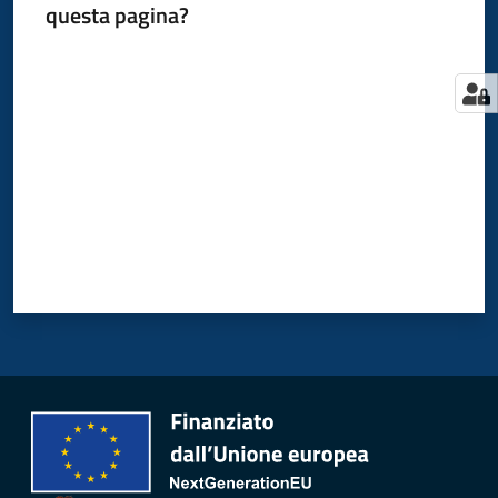
questa pagina?
Valuta da 1 a 5 stelle