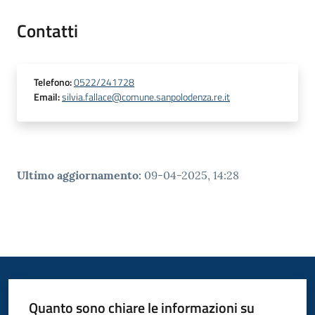
Contatti
Telefono
:
0522/241728
Email
:
silvia.fallace@comune.sanpolodenza.re.it
Ultimo aggiornamento
:
09-04-2025, 14:28
Quanto sono chiare le informazioni su