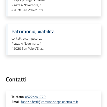
Resp. ing. Pagani Serena
Piazza 4 Novembre, 1
42020
San Polo d'Enza
Seguici
su
Patrimonio, viabilità
contatti e competenze
Piazza 4 Novembre, 1
42020
San Polo d'Enza
Contatti
Telefono
:
0522/241770
Email
:
fabrizio.ferri@comune.sanpolodenza.re.it