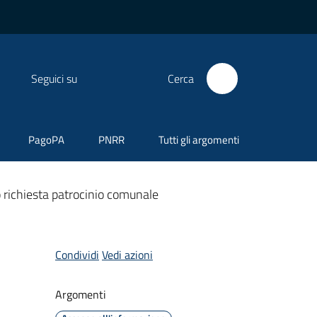
Seguici su
Cerca
PagoPA
PNRR
Tutti gli argomenti
 richiesta patrocinio comunale
Condividi
Vedi azioni
Argomenti