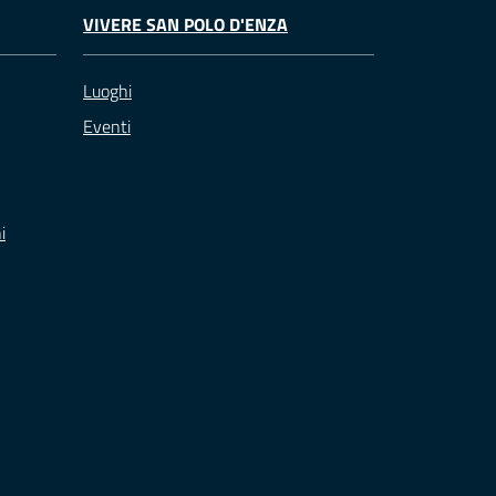
VIVERE SAN POLO D'ENZA
Luoghi
Eventi
i