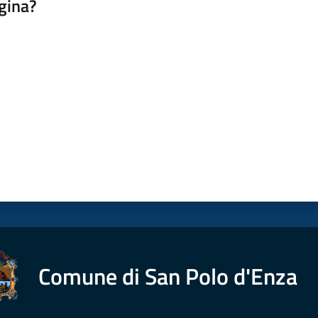
gina?
a da 1 a 5 stelle
Comune di San Polo d'Enza