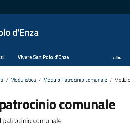
olo d'Enza
zi
Vivere San Polo d'Enza
Albo
ti
Modulistica
Modulo Patrocinio comunale
Modulo
/
/
/
 patrocinio comunale
del patrocinio comunale