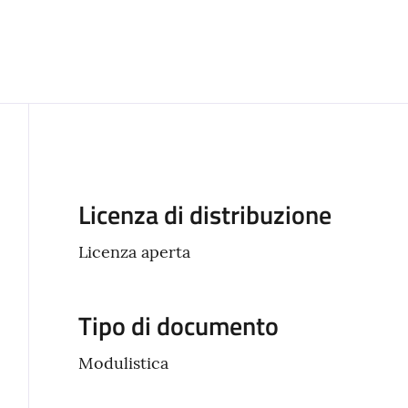
Descrizione
Licenza di distribuzione
Licenza aperta
Tipo di documento
Modulistica