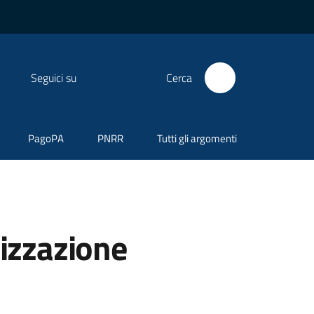
Seguici su
Cerca
PagoPA
PNRR
Tutti gli argomenti
nizzazione