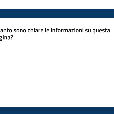
anto sono chiare le informazioni su questa
gina?
a da 1 a 5 stelle