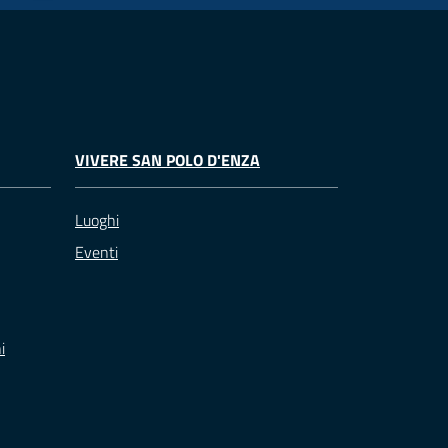
VIVERE SAN POLO D'ENZA
Luoghi
Eventi
i