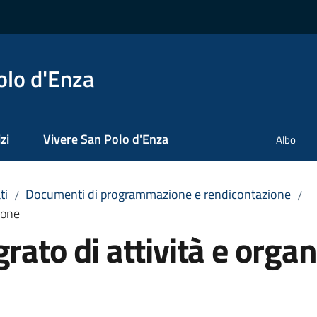
olo d'Enza
zi
Vivere San Polo d'Enza
Albo
ti
Documenti di programmazione e rendicontazione
/
/
ione
rato di attività e orga